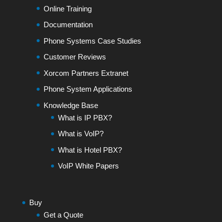
Online Training
Documentation
Phone Systems Case Studies
Customer Reviews
Xorcom Partners Extranet
Phone System Applications
Knowledge Base
What is IP PBX?
What is VoIP?
What is Hotel PBX?
VoIP White Papers
Buy
Get a Quote