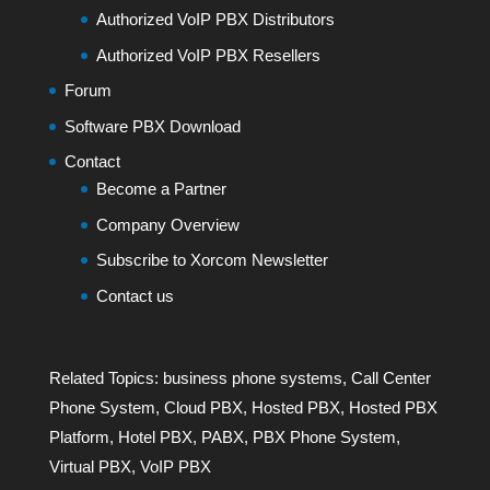
Authorized VoIP PBX Distributors
Authorized VoIP PBX Resellers
Forum
Software PBX Download
Contact
Become a Partner
Company Overview
Subscribe to Xorcom Newsletter
Contact us
Related Topics:
business phone systems
,
Call Center
Phone System
,
Cloud PBX
,
Hosted PBX
,
Hosted PBX
Platform
,
Hotel PBX
,
PABX
,
PBX Phone System
,
Virtual PBX
,
VoIP PBX