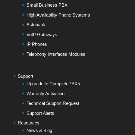
Small Business PBX
High Availability Phone Systems
Astribank
VoIP Gateways
IP Phones
Telephony Interfaces Modules
Support
Upgrade to CompletePBX5
Warranty Activation
Technical Support Request
Support Alerts
Resources
News & Blog