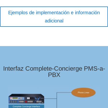
Ejemplos de implementación e información
adicional
Interfaz Complete-Concierge PMS-a-
PBX