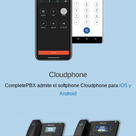
Cloudphone
CompletePBX admite el softphone Cloudphone para
iOS y
Android