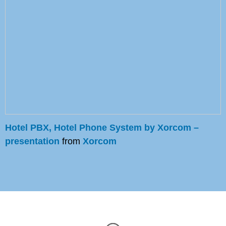
Hotel PBX, Hotel Phone System by Xorcom –
presentation
from
Xorcom