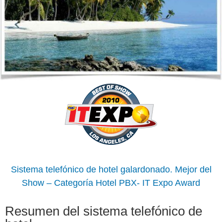
Sistema telefónico de hotel galardonado.
Mejor del
Show – Categoría Hotel PBX- IT Expo Award
Resumen del sistema telefónico de