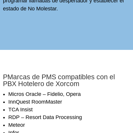
programar llamadas de despertador y establecer el
estado de No Molestar.
PMarcas de PMS compatibles con el
PBX Hotelero de Xorcom
Micros Oracle – Fidelio, Opera
InnQuest RoomMaster
TCA Insist
RDP – Resort Data Processing
Meteor
Infor