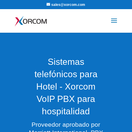
sales@xorcom.com
Sistemas
telefónicos para
Hotel - Xorcom
VoIP PBX para
hospitalidad
Proveedor aprobado por