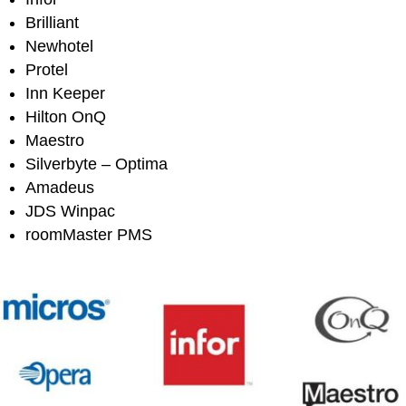
Brilliant
Newhotel
Protel
Inn Keeper
Hilton OnQ
Maestro
Silverbyte – Optima
Amadeus
JDS Winpac
roomMaster PMS