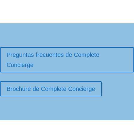
Preguntas frecuentes de Complete
Concierge
Brochure de Complete Concierge