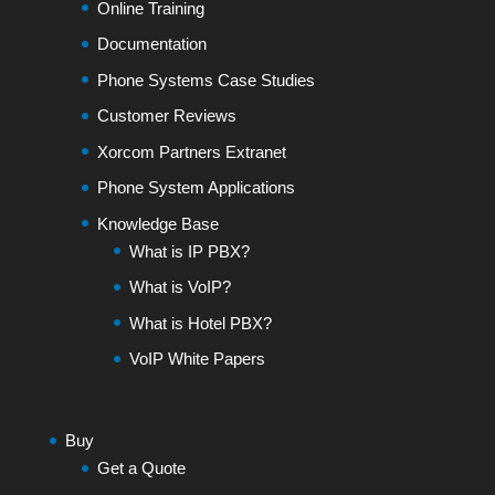
Online Training
Documentation
Phone Systems Case Studies
Customer Reviews
Xorcom Partners Extranet
Phone System Applications
Knowledge Base
What is IP PBX?
What is VoIP?
What is Hotel PBX?
VoIP White Papers
Buy
Get a Quote