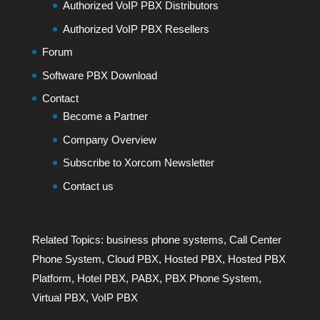
Authorized VoIP PBX Distributors
Authorized VoIP PBX Resellers
Forum
Software PBX Download
Contact
Become a Partner
Company Overview
Subscribe to Xorcom Newsletter
Contact us
Related Topics:
business phone systems
,
Call Center
Phone System
,
Cloud PBX
,
Hosted PBX
,
Hosted PBX
Platform
,
Hotel PBX
,
PABX
,
PBX Phone System
,
Virtual PBX
,
VoIP PBX